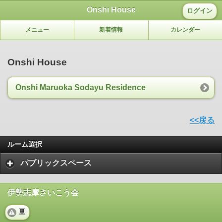
Onshi House
ログイン
メニュー
新着情報
カレンダー
Onshi House
Onshi Maruoka Sodayu Residence
<<戻る
ルーム選択
パブリックスペース
伊勢志摩さいこう会