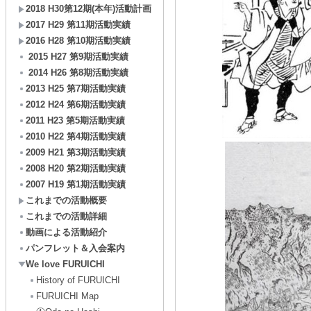
2018 H30第12期(本年)活動計画
2017 H29 第11期活動実績
2016 H28 第10期活動実績
2015 H27 第9期活動実績
2014 H26 第8期活動実績
2013 H25 第7期活動実績
2012 H24 第6期活動実績
2011 H23 第5期活動実績
2010 H22 第4期活動実績
2009 H21 第3期活動実績
2008 H20 第2期活動実績
2007 H19 第1期活動実績
これまでの活動概要
これまでの活動詳細
動画による活動紹介
パンフレット＆入会案内
We love FURUICHI
History of FURUICHI
FURUICHI Map