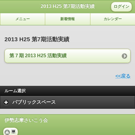
2013 H25 第7期活動実績
ログイン
メニュー
新着情報
カレンダー
2013 H25 第7期活動実績
第７期 2013 H25 活動実績
<<戻る
ルーム選択
パブリックスペース
伊勢志摩さいこう会